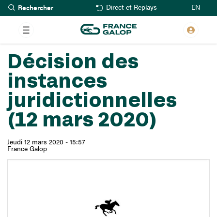
Rechercher
Aller
EN
Direct et Replays
au
contenu
principal
Décision des
instances
juridictionnelles
(12 mars 2020)
Jeudi 12 mars 2020 - 15:57
France Galop