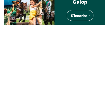
Galop
S'inscrire