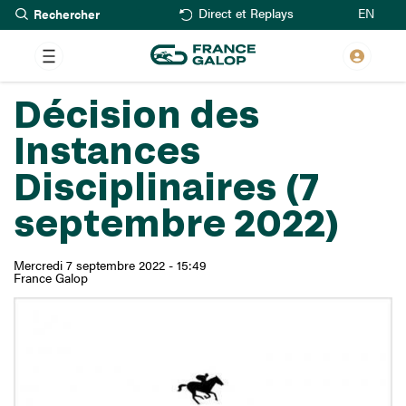
Rechercher
Aller
EN
Direct et Replays
au
contenu
principal
Décision des
Instances
Disciplinaires (7
septembre 2022)
Mercredi 7 septembre 2022 - 15:49
France Galop