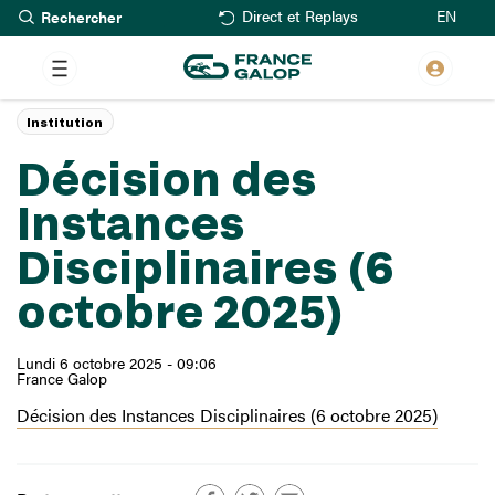
Rechercher
Aller
EN
Direct et Replays
au
contenu
principal
Institution
Décision des
Instances
Disciplinaires (6
octobre 2025)
Lundi 6 octobre 2025 - 09:06
France Galop
Décision des Instances Disciplinaires (6 octobre 2025)