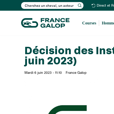
Rechercher
Direct et 
Courses
Homme
Décision des Ins
juin 2023)
Mardi 6 juin 2023 - 11:10
France Galop