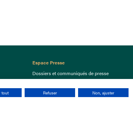
Espace Presse
Dossiers et communiqués de presse
 tout
Refuser
Non, ajuster