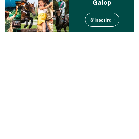
Galop
S'inscrire