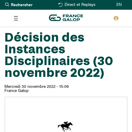
Rechercher
Aller
EN
Direct et Replays
au
contenu
principal
Décision des
Instances
Disciplinaires (30
novembre 2022)
Mercredi 30 novembre 2022 - 15:06
France Galop