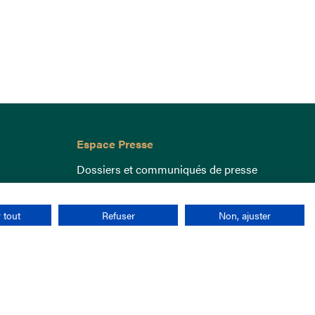
Espace Presse
Dossiers et communiqués de presse
 tout
Refuser
Non, ajuster