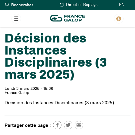
Rechercher
Aller
EN
Direct et Replays
au
contenu
principal
Décision des
Instances
Disciplinaires (3
mars 2025)
Lundi 3 mars 2025 - 15:36
France Galop
Décision des Instances Disciplinaires (3 mars 2025)
Partager cette page :