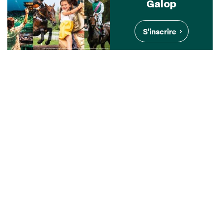
Galop
S'inscrire