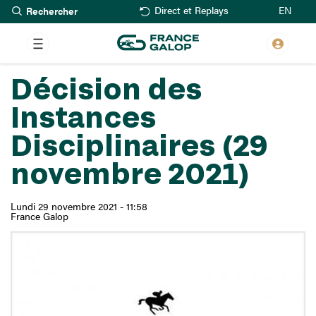
Rechercher
Aller
EN
Direct et Replays
au
contenu
principal
Décision des
Instances
Disciplinaires (29
novembre 2021)
Lundi 29 novembre 2021 - 11:58
France Galop