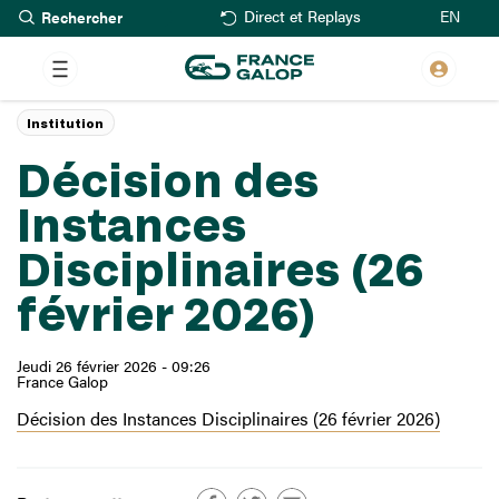
Rechercher
Aller
EN
Direct et Replays
au
contenu
principal
Institution
Décision des
Instances
Disciplinaires (26
février 2026)
Jeudi 26 février 2026 - 09:26
France Galop
Décision des Instances Disciplinaires (26 février 2026)