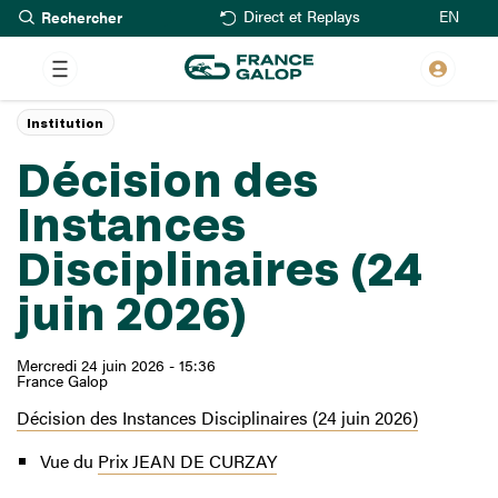
Rechercher
Aller
EN
Direct et Replays
au
contenu
principal
Institution
Décision des
Instances
Disciplinaires (24
juin 2026)
Mercredi 24 juin 2026 - 15:36
France Galop
Décision des Instances Disciplinaires (24 juin 2026)
Vue du
Prix JEAN DE CURZAY