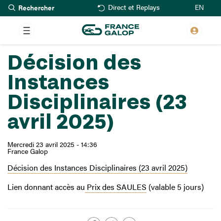
Rechercher
Aller
EN
Direct et Replays
au
contenu
principal
Décision des
Instances
Disciplinaires (23
avril 2025)
Mercredi 23 avril 2025 - 14:36
France Galop
Décision des Instances Disciplinaires (23 avril 2025)
Lien donnant accès au
Prix des SAULES
(valable 5 jours)