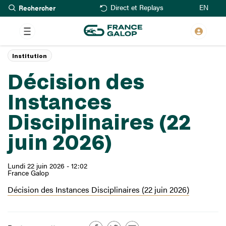
Rechercher
Aller
EN
Direct et Replays
au
contenu
principal
Institution
Décision des
Instances
Disciplinaires (22
juin 2026)
Lundi 22 juin 2026 - 12:02
France Galop
Décision des Instances Disciplinaires (22 juin 2026)