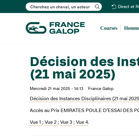
Rechercher
Direct et 
Courses
Homme
Décision des Ins
(21 mai 2025)
Mercredi 21 mai 2025 - 14:13
France Galop
Décision des Instances Disciplinaires (21 mai 2025
Accès au Prix EMIRATES POULE D’ESSAI DES POU
Vue 1
;
Vue 2
;
Vue 3
;
Vue 4
.