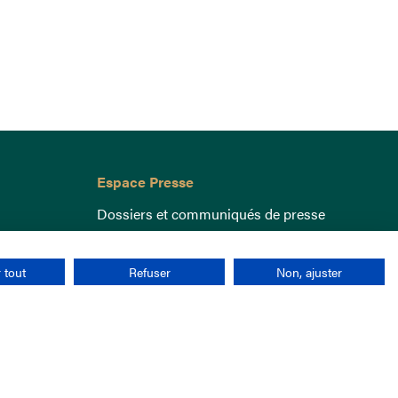
Espace Presse
Dossiers et communiqués de presse
 tout
Refuser
Non, ajuster