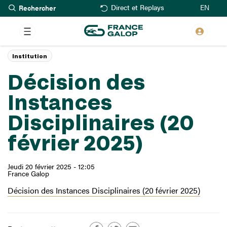
Rechercher
Aller
EN
Direct et Replays
au
contenu
principal
Institution
Décision des
Instances
Disciplinaires (20
février 2025)
Jeudi 20 février 2025 - 12:05
France Galop
Décision des Instances Disciplinaires (20 février 2025)