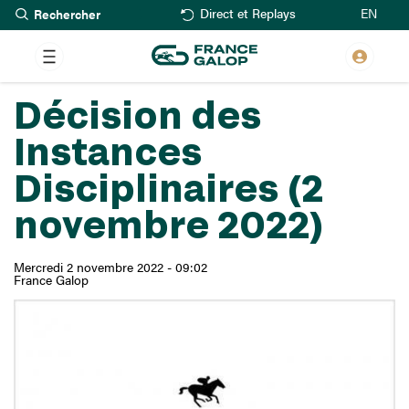
Rechercher
Aller
EN
Direct et Replays
au
contenu
principal
Décision des
Instances
Disciplinaires (2
novembre 2022)
Mercredi 2 novembre 2022 - 09:02
France Galop