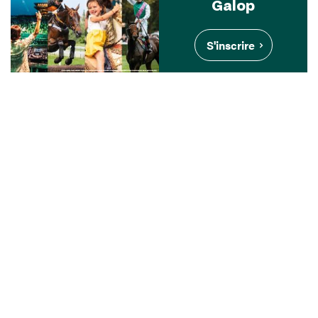
Galop
S'inscrire