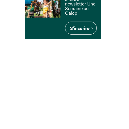
newsletter Une
Semaine au
Galop
S'inscrire