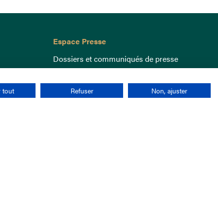
Espace Presse
Dossiers et communiqués de presse
 tout
Refuser
Non, ajuster