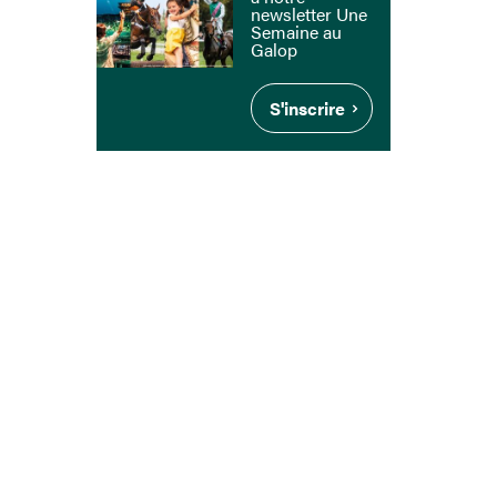
newsletter Une
Semaine au
Galop
S'inscrire