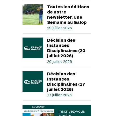
Toutes les éditions
de notre
newsletter, Une
Semaine au Galop
29 juillet 2026
Décision des
Instances
Disciplinaires (20
juillet 2026)
20 juillet 2026
Décision des
Instances
Disciplinaires (17
juillet 2026)
17 juillet 2026
Inscrivez-vous
à notre