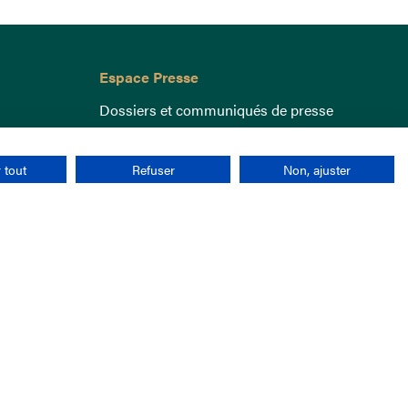
Espace Presse
Dossiers et communiqués de presse
 tout
Refuser
Non, ajuster