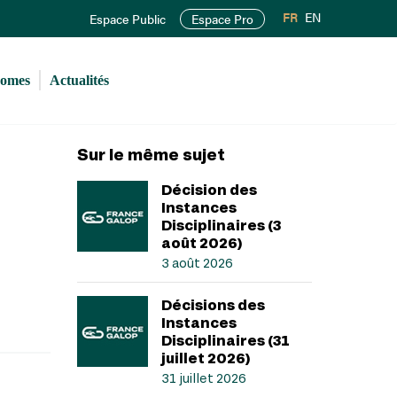
FR
EN
Espace Public
Espace Pro
romes
Actualités
Sur le même sujet
Décision des
Instances
Disciplinaires (3
août 2026)
3 août 2026
Décisions des
Instances
Disciplinaires (31
juillet 2026)
31 juillet 2026