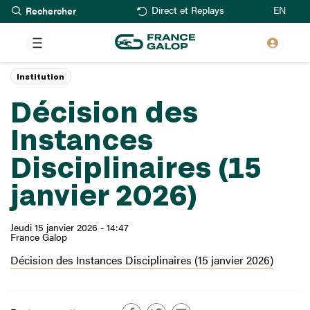
Rechercher
Aller
EN
Direct et Replays
au
contenu
principal
Institution
Décision des
Instances
Disciplinaires (15
janvier 2026)
Jeudi 15 janvier 2026 - 14:47
France Galop
Décision des Instances Disciplinaires (15 janvier 2026)