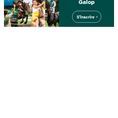
Galop
S'inscrire