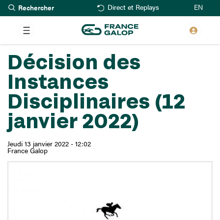
Rechercher
Aller
EN
Direct et Replays
au
contenu
principal
Décision des
Instances
Disciplinaires (12
janvier 2022)
Jeudi 13 janvier 2022 - 12:02
France Galop