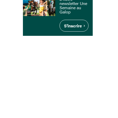
newsletter Une
Semaine au
Galop
S'inscrire