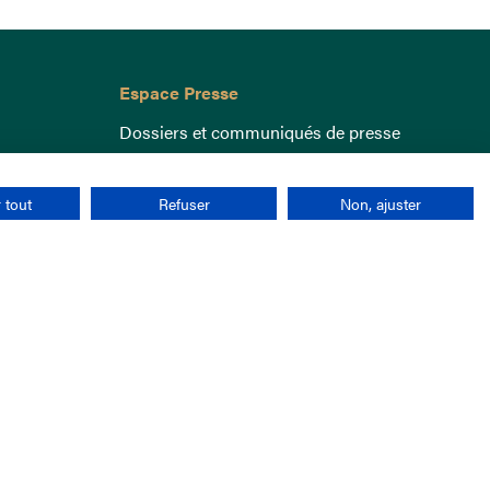
Espace Presse
Dossiers et communiqués de presse
 tout
Refuser
Non, ajuster