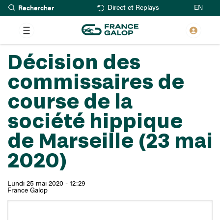
Rechercher
Aller
EN
Direct et Replays
au
contenu
principal
Décision des
commissaires de
course de la
société hippique
de Marseille (23 mai
2020)
Lundi 25 mai 2020 - 12:29
France Galop