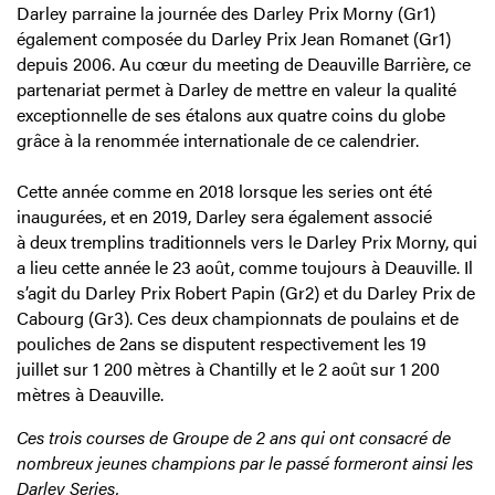
Darley parraine la journée des Darley Prix Morny (Gr1)
également composée du Darley Prix Jean Romanet (Gr1)
depuis 2006. Au cœur du meeting de Deauville Barrière, ce
partenariat permet à Darley de mettre en valeur la qualité
exceptionnelle de ses étalons aux quatre coins du globe
grâce à la renommée internationale de ce calendrier.
Cette année comme en 2018 lorsque les series ont été
inaugurées, et en 2019, Darley sera également associé
à deux tremplins traditionnels vers le Darley Prix Morny, qui
a lieu cette année le 23 août, comme toujours à Deauville. Il
s’agit du Darley Prix Robert Papin (Gr2) et du Darley Prix de
Cabourg (Gr3). Ces deux championnats de poulains et de
pouliches de 2ans se disputent respectivement les 19
juillet sur 1 200 mètres à Chantilly et le 2 août sur 1 200
mètres à Deauville.
Ces trois courses de Groupe de 2 ans qui ont consacré de
nombreux jeunes champions par le passé formeront ainsi les
Darley Series.