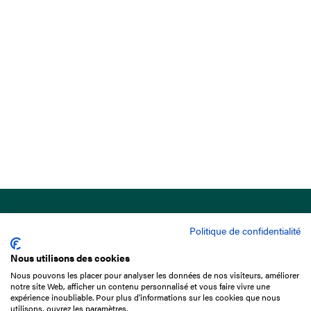
Politique de confidentialité
Nous utilisons des cookies
Nous pouvons les placer pour analyser les données de nos visiteurs, améliorer
15 Boulevard de Douaumont
notre site Web, afficher un contenu personnalisé et vous faire vivre une
75017 Paris
expérience inoubliable. Pour plus d'informations sur les cookies que nous
utilisons, ouvrez les paramètres.