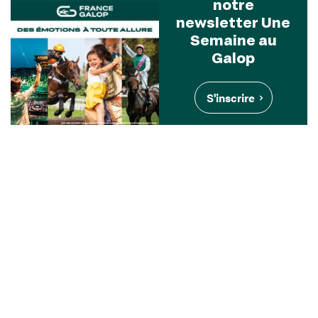
notre
newsletter Une
Semaine au
Galop
S'inscrire