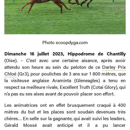
Photo scoopdyga.com
Dimanche 16 juillet 2023, Hippodrome de Chantilly
(Oise). – C’est avec une certaine aisance, après avoir
attendu son heure au sein du peloton de ce
Darley Prix
Chloé
(Gr3), pour pouliches de 3 ans sur 1 800 mètres, que
la visiteuse anglaise Araminta (Gleneagles) a tenu en
respect sa meilleure rivale, Excellent Truth (Cotai Glory), qui
n’a pas eu ses aises avant de pouvoir placer son effort.
Les animatrices ont en effet brusquement craqué à 400
mètres du but et les places sont soudain devenues très
chères… En selle sur la gagnante, qui avait suivi les leaders,
Gérald Mossé avait anticipé et il a pu lancer