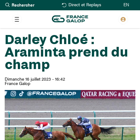
Rechercher
Aller
EN
Direct et Replays
au
contenu
principal
Darley Chloé :
Araminta prend du
champ
Dimanche 16 juillet 2023 - 16:42
France Galop