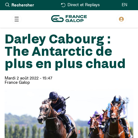
Rechercher
Aller
EN
Direct et Replays
au
contenu
principal
Darley Cabourg :
The Antarctic de
plus en plus chaud
Mardi 2 août 2022 - 15:47
France Galop