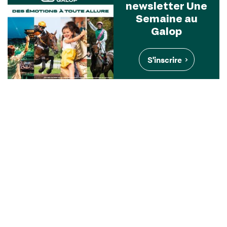
newsletter Une
Semaine au
Galop
S'inscrire