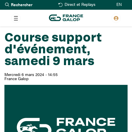
Rechercher
Aller
EN
Direct et Replays
au
contenu
principal
Course support
d'événement,
samedi 9 mars
Mercredi 6 mars 2024 - 14:55
France Galop