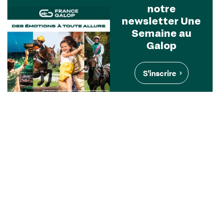
notre
newsletter Une
Semaine au
Galop
S'inscrire