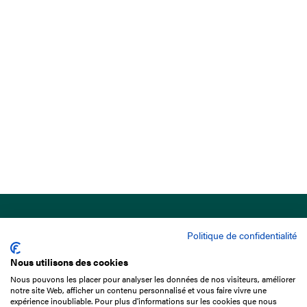
Politique de confidentialité
Nous utilisons des cookies
Nous pouvons les placer pour analyser les données de nos visiteurs, améliorer
15 Boulevard de Douaumont
notre site Web, afficher un contenu personnalisé et vous faire vivre une
75017 Paris
expérience inoubliable. Pour plus d'informations sur les cookies que nous