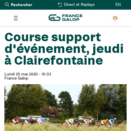
Rechercher
Aller
EN
Direct et Replays
au
contenu
principal
Course support
d'événement, jeudi
à Clairefontaine
Lundi 25 mai 2020 - 15:33
France Galop