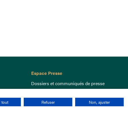
Espace Presse
Dossiers et communiqués de presse
 tout
Refuser
Non, ajuster