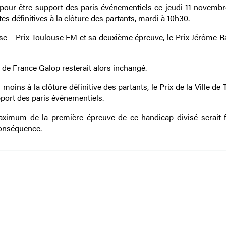
nu pour être support des paris événementiels ce jeudi 11 novemb
es définitives à la clôture des partants, mardi à 10h30.
louse – Prix Toulouse FM et sa deuxième épreuve, le Prix Jérôme 
e de France Galop resterait alors inchangé.
ou moins à la clôture définitive des partants, le Prix de la Ville de
pport des paris événementiels.
ximum de la première épreuve de ce handicap divisé serait f
conséquence.