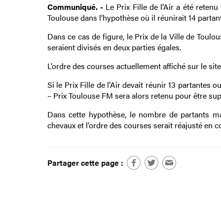
Communiqué. -
Le Prix Fille de l’Air a été rete
Toulouse dans l’hypothèse où il réunirait 14 partant
Dans ce cas de figure, le Prix de la Ville de Tou
seraient divisés en deux parties égales.
L’ordre des courses actuellement affiché sur le sit
Si le Prix Fille de l’Air devait réunir 13 partantes 
– Prix Toulouse FM sera alors retenu pour être su
Dans cette hypothèse, le nombre de partants ma
chevaux et l’ordre des courses serait réajusté en 
Partager cette page :