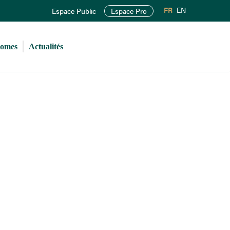
FR
EN
Espace Public
Espace Pro
romes
Actualités