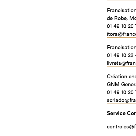
Francisation
de Robe, Mo
01 49 10 20 
itora@franc
Francisation
01 49 10 22 
livrets
@fran
Création ch
GNM General
01 49 10 20 
scriado@fr
Service Con
controles@