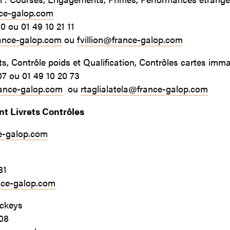
ce-galop.com
10 ou 01 49 10 21 11
ance-galop.com
ou
fvillion@france-galop.com
, Contrôle poids et Qualification, Contrôles cartes imma
07 ou 01 49 10 20 73
ance-galop.com
ou
rtaglialatela@france-galop.com
t Livrets Contrôles
e-galop.com
81
nce-galop.com
ockeys
 08