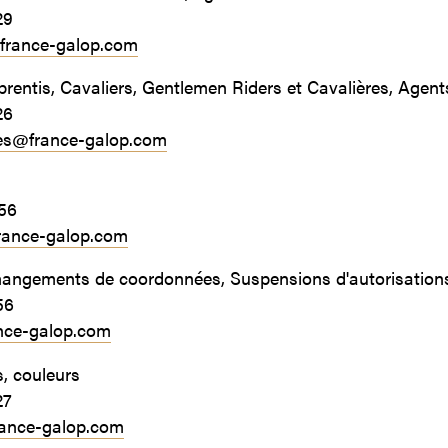
29
france-galop.com
rentis, Cavaliers, Gentlemen Riders et Cavalières, Agent
26
es@france-galop.com
 56
rance-galop.com
hangements de coordonnées, Suspensions d'autorisation
56
nce-galop.com
s, couleurs
27
ance-galop.com