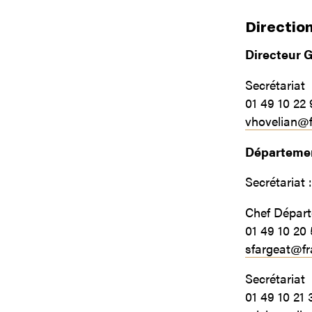
Directio
Directeur 
Secrétariat
01 49 10 22 
vhovelian@
Départemen
Secrétariat 
Chef Dépar
01 49 10 20
sfargeat@f
Secrétariat
01 49 10 21 