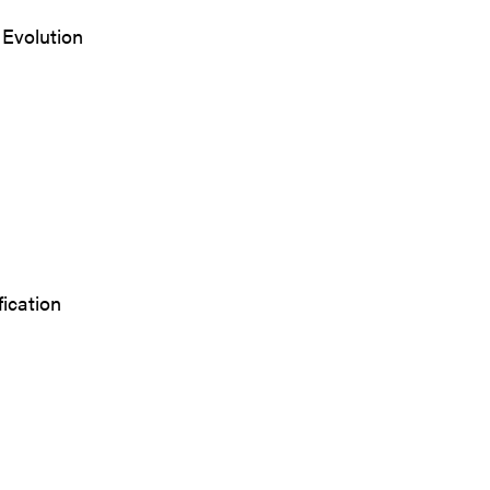
 Evolution
ication