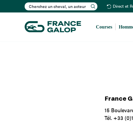
Rechercher
Direct et 
Courses
Homme
France G
15 Bouleva
Tél. +33 (0)