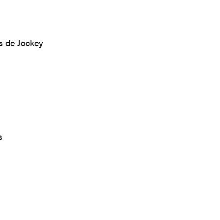
s de Jockey
s