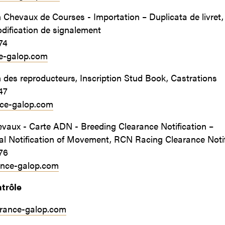
 Chevaux de Courses - Importation – Duplicata de livret,
dification de signalement
74
e-galop.com
 des reproducteurs, Inscription Stud Book, Castrations
47
ce-galop.com
evaux - Carte ADN - Breeding Clearance Notification –
 Notification of Movement, RCN Racing Clearance Notif
76
ance-galop.com
trôle
france-galop.com