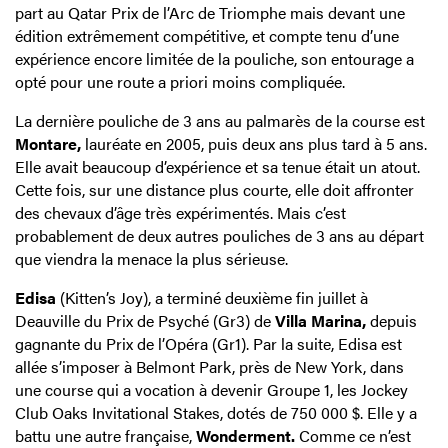
part au Qatar Prix de l’Arc de Triomphe mais devant une
édition extrêmement compétitive, et compte tenu d’une
expérience encore limitée de la pouliche, son entourage a
opté pour une route a priori moins compliquée.
La dernière pouliche de 3 ans au palmarès de la course est
Montare,
lauréate en 2005, puis deux ans plus tard à 5 ans.
Elle avait beaucoup d’expérience et sa tenue était un atout.
Cette fois, sur une distance plus courte, elle doit affronter
des chevaux d’âge très expérimentés. Mais c’est
probablement de deux autres pouliches de 3 ans au départ
que viendra la menace la plus sérieuse.
Edisa
(Kitten’s Joy), a terminé deuxième fin juillet à
Deauville du Prix de Psyché (Gr3) de
Villa Marina,
depuis
gagnante du Prix de l’Opéra (Gr1). Par la suite, Edisa est
allée s’imposer à Belmont Park, près de New York, dans
une course qui a vocation à devenir Groupe 1, les Jockey
Club Oaks Invitational Stakes, dotés de 750 000 $. Elle y a
battu une autre française,
Wonderment.
Comme ce n’est