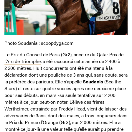
Photo Soudania : scoopdyga.com
Le
Prix du Conseil de Paris
(Gr2),
ancêtre du Qatar Prix de
l’Arc de Triomphe
, a été raccourci cette année de 2 400 à
2 200 mètres. Huit concurrents ont été maintenu à la
déclaration dont une pouliche de 3 ans qui, sans doute, sera
la préférée des parieurs. Elle s’appelle
Soudania
(Sea the
Stars) et reste sur quatre succès après une deuxième place
pour ses débuts, en mars -sa seule tentative sur 2 200
mètres à ce jour, peut-on noter. L’élève des frères
Wertheimer, entraînée par Freddy Head, vient de laisser des
adversaires de 3ans, dont des mâles, à trois longueurs dans
le Prix du Prince d’Orange (Gr3), sur 2 000 mètres. Elle a
montré ce jour-là une valeur telle qu’elle aurait pu prendre