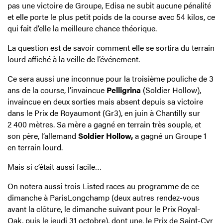
pas une victoire de Groupe, Edisa ne subit aucune pénalité
et elle porte le plus petit poids de la course avec 54 kilos, ce
qui fait d’elle la meilleure chance théorique.
La question est de savoir comment elle se sortira du terrain
lourd affiché à la veille de l’événement.
Ce sera aussi une inconnue pour la troisième pouliche de 3
ans de la course, l’invaincue
Pelligrina
(Soldier Hollow),
invaincue en deux sorties mais absent depuis sa victoire
dans le Prix de Royaumont (Gr3), en juin à Chantilly sur
2 400 mètres. Sa mère a gagné en terrain très souple, et
son père, l’allemand
Soldier Hollow,
a gagné un Groupe 1
en terrain lourd.
Mais si c’était aussi facile…
On notera aussi trois Listed races au programme de ce
dimanche à ParisLongchamp (deux autres rendez-vous
avant la clôture, le dimanche suivant pour le Prix Royal-
Oak, puis le jeudi 31 octobre), dont une, le
Prix de Saint-Cyr