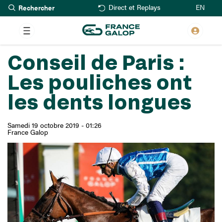
Rechercher
Aller
EN
Direct et Replays
au
contenu
principal
Conseil de Paris :
Les pouliches ont
les dents longues
Samedi 19 octobre 2019 - 01:26
France Galop