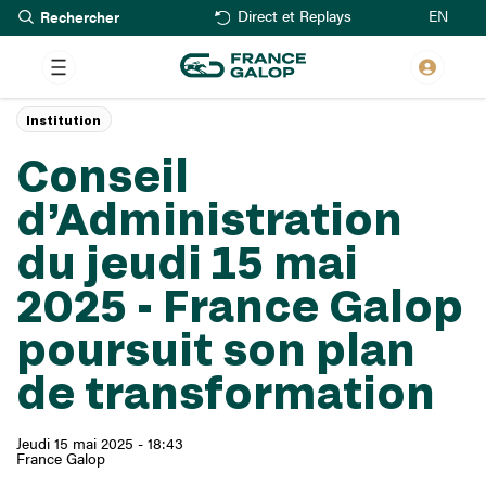
Rechercher
Aller
EN
Direct et Replays
au
contenu
principal
Institution
Conseil
d’Administration
du jeudi 15 mai
2025 - France Galop
poursuit son plan
de transformation
Jeudi 15 mai 2025 - 18:43
France Galop