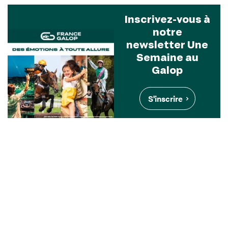
Inscrivez-vous à
notre
newsletter Une
Semaine au
Galop
S'inscrire