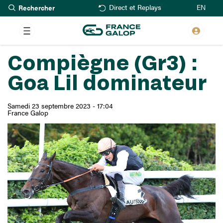
Rechercher
Aller
EN
Direct et Replays
au
contenu
principal
Compiègne (Gr3) :
Goa Lil dominateur
Samedi 23 septembre 2023 - 17:04
France Galop