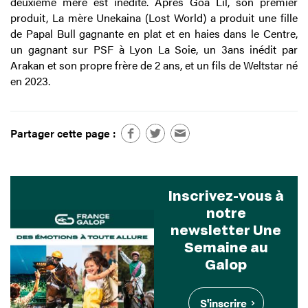
deuxième mère est inédite. Après Goa Lil, son premier
produit, La mère Unekaina (Lost World) a produit une fille
de Papal Bull gagnante en plat et en haies dans le Centre,
un gagnant sur PSF à Lyon La Soie, un 3ans inédit par
Arakan et son propre frère de 2 ans, et un fils de Weltstar né
en 2023.
Partager cette page :
Inscrivez-vous à
notre
newsletter Une
Semaine au
Galop
S'inscrire