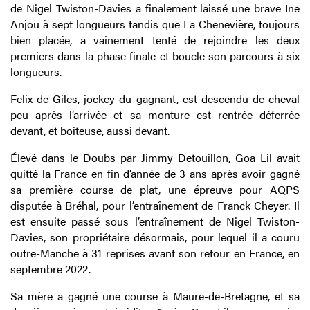
de Nigel Twiston-Davies a finalement laissé une brave Ine
Anjou à sept longueurs tandis que La Chenevière, toujours
bien placée, a vainement tenté de rejoindre les deux
premiers dans la phase finale et boucle son parcours à six
longueurs.
Felix de Giles, jockey du gagnant, est descendu de cheval
peu après l’arrivée et sa monture est rentrée déferrée
devant, et boiteuse, aussi devant.
Élevé dans le Doubs par Jimmy Detouillon, Goa Lil avait
quitté la France en fin d’année de 3 ans après avoir gagné
sa première course de plat, une épreuve pour AQPS
disputée à Bréhal, pour l’entraînement de Franck Cheyer. Il
est ensuite passé sous l’entraînement de Nigel Twiston-
Davies, son propriétaire désormais, pour lequel il a couru
outre-Manche à 31 reprises avant son retour en France, en
septembre 2022.
Sa mère a gagné une course à Maure-de-Bretagne, et sa