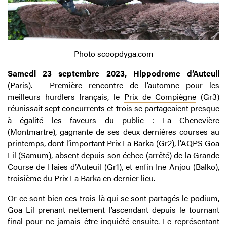
Photo scoopdyga.com
Samedi 23 septembre 2023, Hippodrome d’Auteuil
(Paris). – Première rencontre de l’automne pour les
meilleurs hurdlers français, le
Prix de Compiègne
(Gr3)
réunissait sept concurrents et trois se partageaient presque
à égalité les faveurs du public : La Chenevière
(Montmartre), gagnante de ses deux dernières courses au
printemps, dont l’important Prix La Barka (Gr2), l’AQPS Goa
Lil (Samum), absent depuis son échec (arrêté) de la Grande
Course de Haies d’Auteuil (Gr1), et enfin Ine Anjou (Balko),
troisième du Prix La Barka en dernier lieu.
Or ce sont bien ces trois-là qui se sont partagés le podium,
Goa Lil prenant nettement l’ascendant depuis le tournant
final pour ne jamais être inquiété ensuite. Le représentant