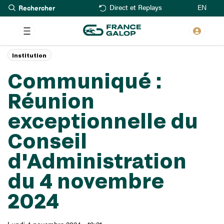
Rechercher
Aller
EN
Direct et Replays
au
contenu
principal
Institution
Communiqué :
Réunion
exceptionnelle du
Conseil
d'Administration
du 4 novembre
2024