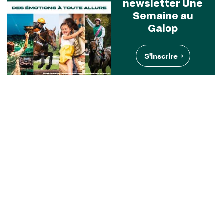
newsletter Une
Semaine au
Galop
S'inscrire