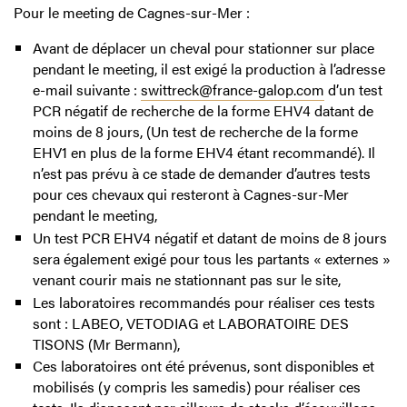
Pour le meeting de Cagnes-sur-Mer :
Avant de déplacer un cheval pour stationner sur place
pendant le meeting, il est exigé la production à l’adresse
e-mail suivante :
swittreck@france-galop.com
d’un test
PCR négatif de recherche de la forme EHV4 datant de
moins de 8 jours, (Un test de recherche de la forme
EHV1 en plus de la forme EHV4 étant recommandé). Il
n’est pas prévu à ce stade de demander d’autres tests
pour ces chevaux qui resteront à Cagnes-sur-Mer
pendant le meeting,
Un test PCR EHV4 négatif et datant de moins de 8 jours
sera également exigé pour tous les partants « externes »
venant courir mais ne stationnant pas sur le site,
Les laboratoires recommandés pour réaliser ces tests
sont : LABEO, VETODIAG et LABORATOIRE DES
TISONS (Mr Bermann),
Ces laboratoires ont été prévenus, sont disponibles et
mobilisés (y compris les samedis) pour réaliser ces