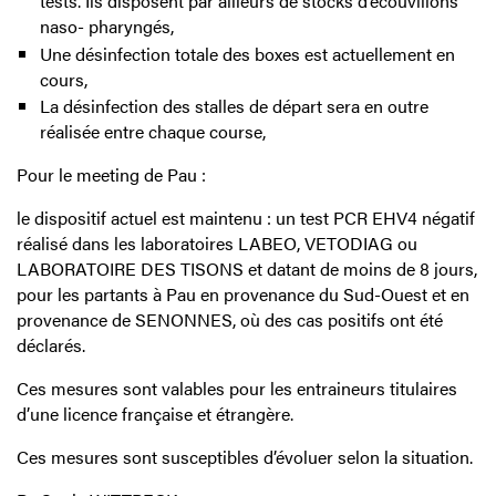
tests. Ils disposent par ailleurs de stocks d’écouvillons
naso- pharyngés,
Une désinfection totale des boxes est actuellement en
cours,
La désinfection des stalles de départ sera en outre
réalisée entre chaque course,
Pour le meeting de Pau :
le dispositif actuel est maintenu : un test PCR EHV4 négatif
réalisé dans les laboratoires LABEO, VETODIAG ou
LABORATOIRE DES TISONS et datant de moins de 8 jours,
pour les partants à Pau en provenance du Sud-Ouest et en
provenance de SENONNES, où des cas positifs ont été
déclarés.
Ces mesures sont valables pour les entraineurs titulaires
d’une licence française et étrangère.
Ces mesures sont susceptibles d’évoluer selon la situation.