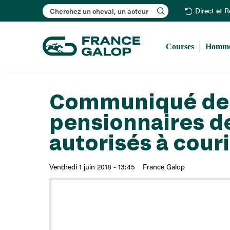
Rechercher
Direct et 
Courses
Homme
Communiqué de F
pensionnaires d
autorisés à couri
Vendredi 1 juin 2018 - 13:45
France Galop