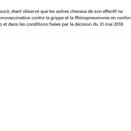
rir, étant observé que les autres chevaux de son effectif ne
primovaccination contre la grippe et la Rhinopneumonie en confo
 et dans les conditions fixées par la décision du 31 mai 2018.