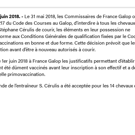
uin 2018. -
Le 31 mai 2018, les Commissaires de France Galop o
 217 du Code des Courses au Galop, d'interdire à tous les chevaux
r Stéphane Cérulis de courir, les éléments en leur possession ne
nforme aux Conditions Générales de qualification fixées par le Co
vaccinations en bonne et due forme. Cette décision prévoit que le
on avant d’être à nouveau autorisés à courir.
 1er juin 2018 à France Galop les justificatifs permettant d’établi
t été dûment vaccinés avant leur inscription à son effectif et a
lle primovaccination.
de de l’entraîneur S. Cérulis a été acceptée pour les 14 chevaux