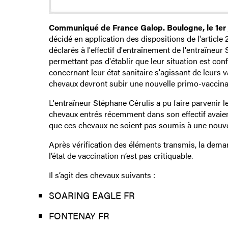
Communiqué de France Galop. Boulogne, le 1er j
décidé en application des dispositions de l'article
déclarés à l'effectif d'entraînement de l'entraîneu
permettant pas d'établir que leur situation est co
concernant leur état sanitaire s'agissant de leurs 
chevaux devront subir une nouvelle primo-vaccinati
L'entraîneur Stéphane Cérulis a pu faire parvenir le
chevaux entrés récemment dans son effectif avaien
que ces chevaux ne soient pas soumis à une nouve
Après vérification des éléments transmis, la deman
l’état de vaccination n’est pas critiquable.
Il s’agit des chevaux suivants :
SOARING EAGLE FR
FONTENAY FR