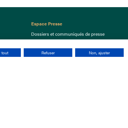
Espace Presse
Dossiers et communiqués de presse
 tout
Refuser
Non, ajuster