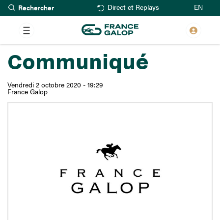
Rechercher
Aller
EN
Direct et Replays
au
contenu
principal
Communiqué
Vendredi 2 octobre 2020 - 19:29
France Galop