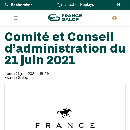
Rechercher
Aller
EN
Direct et Replays
au
contenu
principal
Comité et Conseil
d’administration du
21 juin 2021
Lundi 21 juin 2021 - 18:59
France Galop