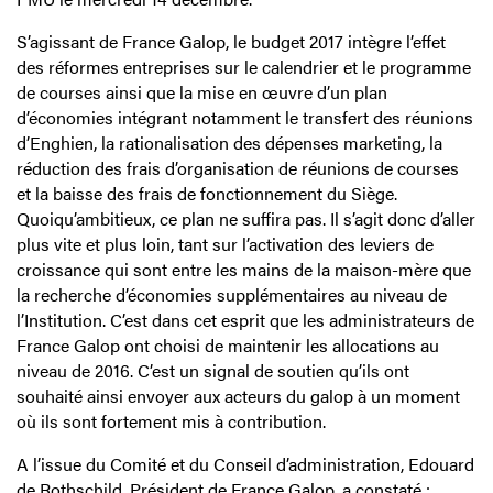
S’agissant de France Galop, le budget 2017 intègre l’effet
des réformes entreprises sur le calendrier et le programme
de courses ainsi que la mise en œuvre d’un plan
d’économies intégrant notamment le transfert des réunions
d’Enghien, la rationalisation des dépenses marketing, la
réduction des frais d’organisation de réunions de courses
et la baisse des frais de fonctionnement du Siège.
Quoiqu’ambitieux, ce plan ne suffira pas. Il s’agit donc d’aller
plus vite et plus loin, tant sur l’activation des leviers de
croissance qui sont entre les mains de la maison-mère que
la recherche d’économies supplémentaires au niveau de
l’Institution. C’est dans cet esprit que les administrateurs de
France Galop ont choisi de maintenir les allocations au
niveau de 2016. C’est un signal de soutien qu’ils ont
souhaité ainsi envoyer aux acteurs du galop à un moment
où ils sont fortement mis à contribution.
A l’issue du Comité et du Conseil d’administration, Edouard
de Rothschild, Président de France Galop, a constaté :