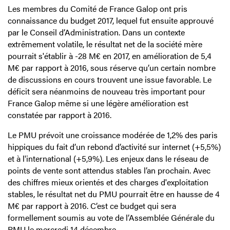
Les membres du Comité de France Galop ont pris
connaissance du budget 2017, lequel fut ensuite approuvé
par le Conseil d’Administration. Dans un contexte
extrêmement volatile, le résultat net de la société mère
pourrait s'établir à -28 M€ en 2017, en amélioration de 5,4
M€ par rapport à 2016, sous réserve qu’un certain nombre
de discussions en cours trouvent une issue favorable. Le
déficit sera néanmoins de nouveau très important pour
France Galop même si une légère amélioration est
constatée par rapport à 2016.
Le PMU prévoit une croissance modérée de 1,2% des paris
hippiques du fait d’un rebond d’activité sur internet (+5,5%)
et à l'international (+5,9%). Les enjeux dans le réseau de
points de vente sont attendus stables l’an prochain. Avec
des chiffres mieux orientés et des charges d'exploitation
stables, le résultat net du PMU pourrait être en hausse de 4
M€ par rapport à 2016. C’est ce budget qui sera
formellement soumis au vote de l’Assemblée Générale du
PMU le mercredi 14 décembre.