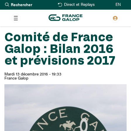
Rechercher
Aller
EN
Direct et Replays
au
contenu
principal
Comité de France
Galop : Bilan 2016
et prévisions 2017
Mardi 13 décembre 2016 - 19:33
France Galop