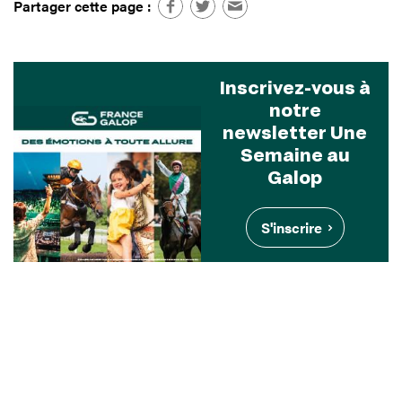
Partager cette page :
Inscrivez-vous à
notre
newsletter Une
Semaine au
Galop
S'inscrire