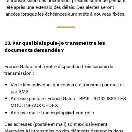
La transmission des documents précités continue pendant
l'été après une extensio des délais. Des alertes seront
lancées lorsque les échéances auront été à nouveau fixées.
13. Par quel biais puis-je transmettre les
documents demandés ?
France Galop met à votre disposition trois canaux de
transmission :
Via le lien individuel qui vous a été transmis par mail et
par SMS
Adresse postale : France Galop - BP16 - 92132 ISSY LES
MOULINEAUX CEDEX
Adresse mail :
francegalop@id-control.fr
Ces adresses (postale et mail) sont exclusivement
réservées à la transmission des éléments demandés dans