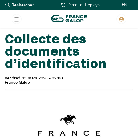
Rechercher
Aller
EN
Direct et Replays
au
contenu
principal
Collecte des
documents
d’identification
Vendredi 13 mars 2020 - 09:00
France Galop