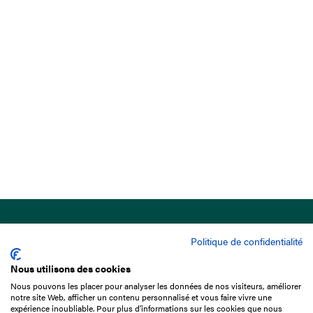
Politique de confidentialité
Nous utilisons des cookies
Nous pouvons les placer pour analyser les données de nos visiteurs, améliorer
15 Boulevard de Douaumont
notre site Web, afficher un contenu personnalisé et vous faire vivre une
75017 Paris
expérience inoubliable. Pour plus d'informations sur les cookies que nous