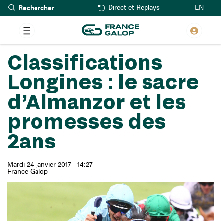
Rechercher
Aller
EN
Direct et Replays
au
contenu
principal
Classifications
Longines : le sacre
d’Almanzor et les
promesses des
2ans
Mardi 24 janvier 2017 - 14:27
France Galop