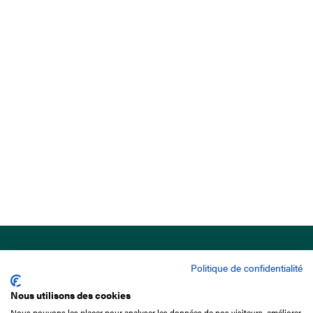
Politique de confidentialité
Nous utilisons des cookies
Nous pouvons les placer pour analyser les données de nos visiteurs, améliorer