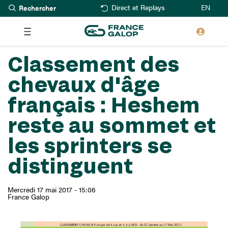
Rechercher
Aller
EN
Direct et Replays
au
contenu
principal
Classement des
chevaux d'âge
français : Heshem
reste au sommet et
les sprinters se
distinguent
Mercredi 17 mai 2017 - 15:06
France Galop