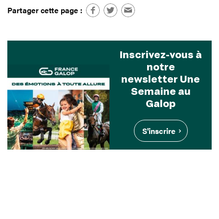
Partager cette page :
Inscrivez-vous à
notre
newsletter Une
Semaine au
Galop
S'inscrire