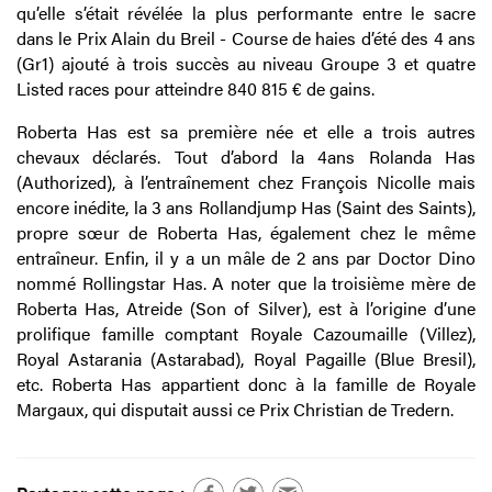
qu’elle s’était révélée la plus performante entre le sacre
dans le Prix Alain du Breil - Course de haies d’été des 4 ans
(Gr1) ajouté à trois succès au niveau Groupe 3 et quatre
Listed races pour atteindre 840 815 € de gains.
Roberta Has est sa première née et elle a trois autres
chevaux déclarés. Tout d’abord la 4ans Rolanda Has
(Authorized), à l’entraînement chez François Nicolle mais
encore inédite, la 3 ans Rollandjump Has (Saint des Saints),
propre sœur de Roberta Has, également chez le même
entraîneur. Enfin, il y a un mâle de 2 ans par Doctor Dino
nommé Rollingstar Has. A noter que la troisième mère de
Roberta Has, Atreide (Son of Silver), est à l’origine d’une
prolifique famille comptant Royale Cazoumaille (Villez),
Royal Astarania (Astarabad), Royal Pagaille (Blue Bresil),
etc. Roberta Has appartient donc à la famille de Royale
Margaux, qui disputait aussi ce Prix Christian de Tredern.