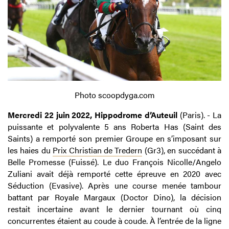
Photo scoopdyga.com
Mercredi 22 juin 2022, Hippodrome d’Auteuil
(Paris). - La
puissante et polyvalente 5 ans Roberta Has (Saint des
Saints) a remporté son premier Groupe en s’imposant sur
les haies du
Prix Christian de Tredern
(Gr3), en succédant à
Belle Promesse (Fuissé). Le duo François Nicolle/Angelo
Zuliani avait déjà remporté cette épreuve en 2020 avec
Séduction (Evasive). Après une course menée tambour
battant par Royale Margaux (Doctor Dino), la décision
restait incertaine avant le dernier tournant où cinq
concurrentes étaient au coude à coude. À l’entrée de la ligne