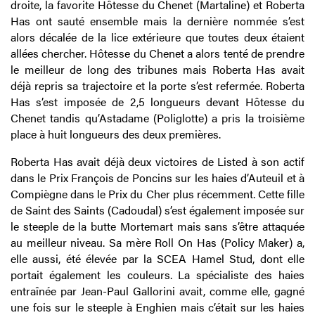
droite, la favorite Hôtesse du Chenet (Martaline) et Roberta
Has ont sauté ensemble mais la dernière nommée s’est
alors décalée de la lice extérieure que toutes deux étaient
allées chercher. Hôtesse du Chenet a alors tenté de prendre
le meilleur de long des tribunes mais Roberta Has avait
déjà repris sa trajectoire et la porte s’est refermée. Roberta
Has s’est imposée de 2,5 longueurs devant Hôtesse du
Chenet tandis qu’Astadame (Poliglotte) a pris la troisième
place à huit longueurs des deux premières.
Roberta Has avait déjà deux victoires de Listed à son actif
dans le Prix François de Poncins sur les haies d’Auteuil et à
Compiègne dans le Prix du Cher plus récemment. Cette fille
de Saint des Saints (Cadoudal) s’est également imposée sur
le steeple de la butte Mortemart mais sans s’être attaquée
au meilleur niveau. Sa mère Roll On Has (Policy Maker) a,
elle aussi, été élevée par la SCEA Hamel Stud, dont elle
portait également les couleurs. La spécialiste des haies
entraînée par Jean-Paul Gallorini avait, comme elle, gagné
une fois sur le steeple à Enghien mais c’était sur les haies