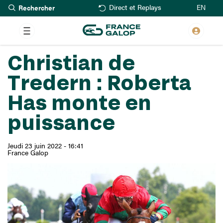
Rechercher
Aller
EN
Direct et Replays
au
contenu
principal
Christian de
Tredern : Roberta
Has monte en
puissance
Jeudi 23 juin 2022 - 16:41
France Galop