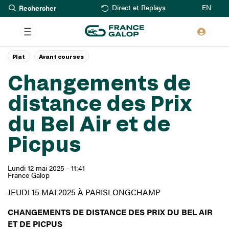
Rechercher
Aller
EN
Direct et Replays
au
contenu
principal
Plat
Avant courses
Changements de
distance des Prix
du Bel Air et de
Picpus
Lundi 12 mai 2025 - 11:41
France Galop
JEUDI 15 MAI 2025 À PARISLONGCHAMP
CHANGEMENTS DE DISTANCE DES PRIX DU BEL AIR
ET DE PICPUS