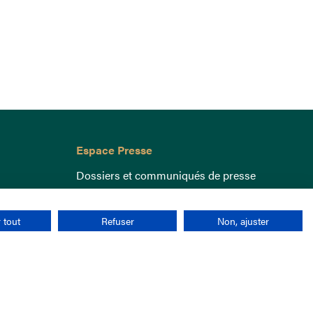
Espace Presse
Dossiers et communiqués de presse
 tout
Refuser
Non, ajuster