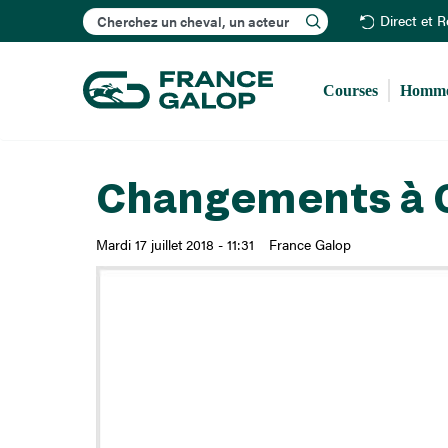
Rechercher
Direct et 
Courses
Homme
Changements à Cl
Mardi 17 juillet 2018 - 11:31
France Galop