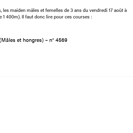
, les maiden mâles et femelles de 3 ans du vendredi 17 août à
 1 400m). Il faut donc lire pour ces courses :
âles et hongres) – n° 4569