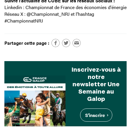
Suivre l’actualité de CUBE sur les réseaux Sociaux :
Linkedin : Championnat de France des économies d'énergie
Réseau X : @Championnat_NRJ et l’hashtag
#ChampionnatNRJ
Partager cette page :
Inscrivez-vous à
notre
newsletter Une
Semaine au
Galop
S'inscrire