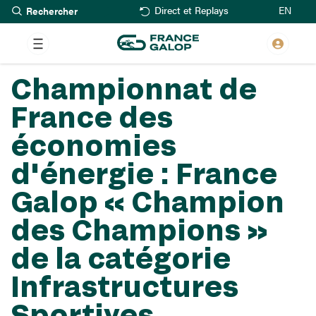
Rechercher
Aller
EN
Direct et Replays
au
contenu
principal
Championnat de
France des
économies
d'énergie : France
Galop « Champion
des Champions »
de la catégorie
Infrastructures
Sportives