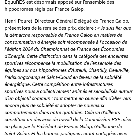
EquuRES est désormais apposé sur l’ensemble des
hippodromes régis par France Galop.
Henri Pouret, Directeur Général Délégué de France Galop,
présent lors de la remise des prix, déclare :
« Je suis fier que
la démarche responsable de France Galop en matière de
consommation d’énergie soit récompensée à l’occasion de
l’édition 2024 du Championnat de France des Économies
d’Energie. Cette distinction dans la catégorie des enceintes
sportives récompense la mobilisation de l’ensemble des
équipes sur nos hippodromes d’Auteuil, Chantilly, Deauville,
ParisLongchamp et Saint-Cloud en faveur de la sobriété
énergétique. Cette compétition entre infrastructures
sportives nous a collectivement animés et sensibilisés autour
d’un objectif commun : tout mettre en œuvre afin d’aller vers
encore plus de sobriété et adopter de nouveaux
comportements dans notre quotidien. Cela va d’ailleurs
constituer un des axes de travail de la Commission RSE mise
en place par le Président de France Galop, Guillaume de
Saint-Seine. Et les bonnes pratiques seront partagées avec