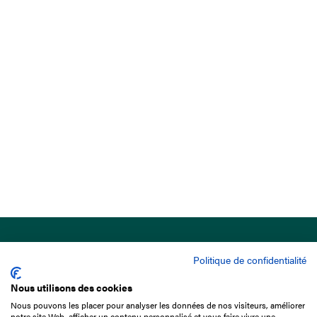
Politique de confidentialité
Nous utilisons des cookies
Nous pouvons les placer pour analyser les données de nos visiteurs, améliorer
15 Boulevard de Douaumont
notre site Web, afficher un contenu personnalisé et vous faire vivre une