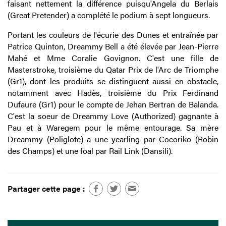
faisant nettement la différence puisqu'Angela du Berlais
(Great Pretender) a complété le podium à sept longueurs.
Portant les couleurs de l'écurie des Dunes et entraînée par
Patrice Quinton, Dreammy Bell a été élevée par Jean-Pierre
Mahé et Mme Coralie Govignon. C'est une fille de
Masterstroke, troisième du Qatar Prix de l'Arc de Triomphe
(Gr1), dont les produits se distinguent aussi en obstacle,
notamment avec Hadès, troisième du Prix Ferdinand
Dufaure (Gr1) pour le compte de Jehan Bertran de Balanda.
C'est la soeur de Dreammy Love (Authorized) gagnante à
Pau et à Waregem pour le même entourage. Sa mère
Dreammy (Poliglote) a une yearling par Cocoriko (Robin
des Champs) et une foal par Rail Link (Dansili).
Partager cette page :