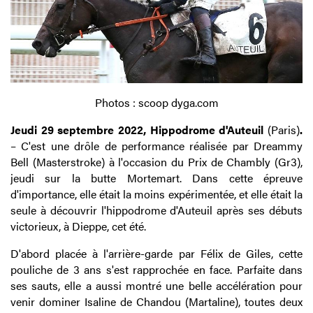
Photos : scoop dyga.com
Jeudi 29 septembre 2022, Hippodrome d'Auteuil
(Paris)
.
– C'est une drôle de performance réalisée par Dreammy
Bell (Masterstroke) à l'occasion du Prix de Chambly (Gr3),
jeudi sur la butte Mortemart. Dans cette épreuve
d'importance, elle était la moins expérimentée, et elle était la
seule à découvrir l'hippodrome d'Auteuil après ses débuts
victorieux, à Dieppe, cet été.
D'abord placée à l'arrière-garde par Félix de Giles, cette
pouliche de 3 ans s'est rapprochée en face. Parfaite dans
ses sauts, elle a aussi montré une belle accélération pour
venir dominer Isaline de Chandou (Martaline), toutes deux