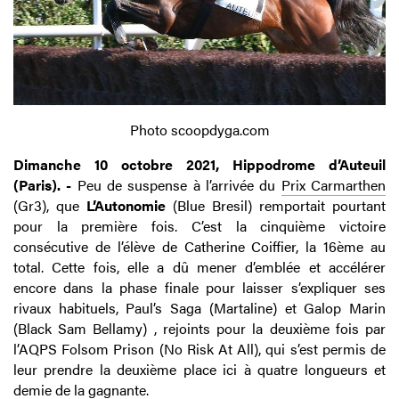
Photo scoopdyga.com
Dimanche 10 octobre 2021, Hippodrome d’Auteuil
(Paris). -
Peu de suspense à l’arrivée du
Prix Carmarthen
(Gr3), que
L’Autonomie
(Blue Bresil) remportait pourtant
pour la première fois. C’est la cinquième victoire
consécutive de l’élève de Catherine Coiffier, la 16ème au
total. Cette fois, elle a dû mener d’emblée et accélérer
encore dans la phase finale pour laisser s’expliquer ses
rivaux habituels, Paul’s Saga (Martaline) et Galop Marin
(Black Sam Bellamy) , rejoints pour la deuxième fois par
l’AQPS Folsom Prison (No Risk At All), qui s’est permis de
leur prendre la deuxième place ici à quatre longueurs et
demie de la gagnante.