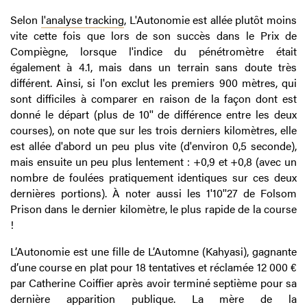
Selon
l'analyse tracking
, L'Autonomie est allée plutôt moins
vite cette fois que lors de son succès dans le Prix de
Compiègne, lorsque l'indice du pénétromètre était
également à 4.1, mais dans un terrain sans doute très
différent. Ainsi, si l'on exclut les premiers 900 mètres, qui
sont difficiles à comparer en raison de la façon dont est
donné le départ (plus de 10'' de différence entre les deux
courses), on note que sur les trois derniers kilomètres, elle
est allée d'abord un peu plus vite (d'environ 0,5 seconde),
mais ensuite un peu plus lentement : +0,9 et +0,8 (avec un
nombre de foulées pratiquement identiques sur ces deux
dernières portions). À noter aussi les 1'10''27 de Folsom
Prison dans le dernier kilomètre, le plus rapide de la course
!
L’Autonomie est une fille de L’Automne (Kahyasi), gagnante
d’une course en plat pour 18 tentatives et réclamée 12 000 €
par Catherine Coiffier après avoir terminé septième pour sa
dernière apparition publique. La mère de la