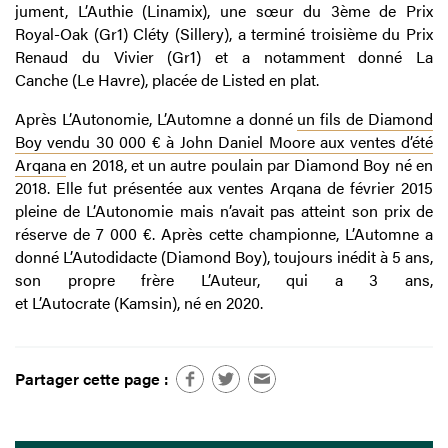
jument, L’Authie (Linamix), une sœur du 3ème de Prix
Royal-Oak (Gr1) Cléty (Sillery), a terminé troisième du Prix
Renaud du Vivier (Gr1) et a notamment donné La
Canche (Le Havre), placée de Listed en plat.
Après L’Autonomie, L’Automne a donné
un fils de Diamond
Boy vendu 30 000 € à John Daniel Moore aux ventes d’été
Arqana
en 2018, et un autre poulain par Diamond Boy né en
2018. Elle fut présentée aux ventes Arqana de février 2015
pleine de L’Autonomie mais n’avait pas atteint son prix de
réserve de 7 000 €. Après cette championne, L’Automne a
donné L’Autodidacte (Diamond Boy), toujours inédit à 5 ans,
son propre frère L’Auteur, qui a 3 ans,
et L’Autocrate (Kamsin), né en 2020.
Partager cette page :