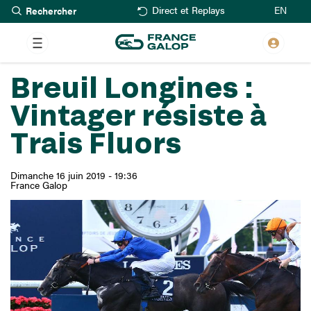
Rechercher
Aller
EN
Direct et Replays
au
contenu
principal
Breuil Longines :
Vintager résiste à
Trais Fluors
Dimanche 16 juin 2019 - 19:36
France Galop