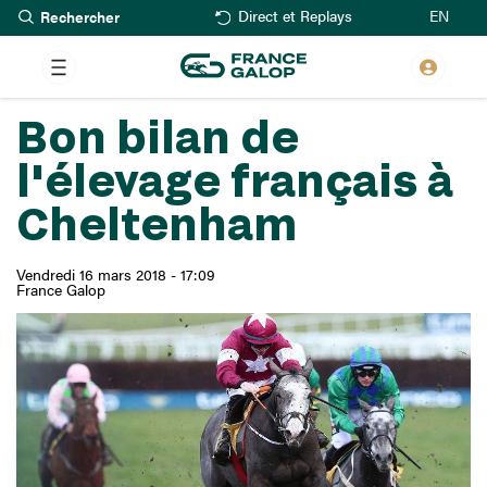
Rechercher
Aller
EN
Direct et Replays
au
contenu
principal
Bon bilan de
l'élevage français à
Cheltenham
Vendredi 16 mars 2018 - 17:09
France Galop