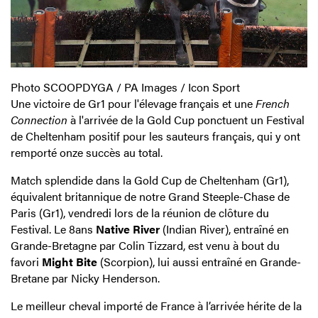
Photo SCOOPDYGA / PA Images / Icon Sport
Une victoire de Gr1 pour l'élevage français et une
French
Connection
à l'arrivée de la Gold Cup ponctuent un Festival
de Cheltenham positif pour les sauteurs français, qui y ont
remporté onze succès au total.
Match splendide dans la Gold Cup de Cheltenham (Gr1),
équivalent britannique de notre Grand Steeple-Chase de
Paris (Gr1), vendredi lors de la réunion de clôture du
Festival. Le 8ans
Native River
(Indian River), entraîné en
Grande-Bretagne par Colin Tizzard, est venu à bout du
favori
Might Bite
(Scorpion), lui aussi entraîné en Grande-
Bretane par Nicky Henderson.
Le meilleur cheval importé de France à l’arrivée hérite de la