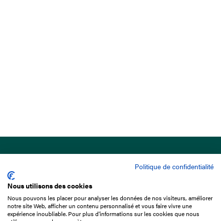
Politique de confidentialité
Nous utilisons des cookies
Nous pouvons les placer pour analyser les données de nos visiteurs, améliorer
15 Boulevard de Douaumont
notre site Web, afficher un contenu personnalisé et vous faire vivre une
75017 Paris
expérience inoubliable. Pour plus d'informations sur les cookies que nous