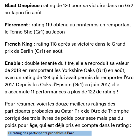
Blast Onepiece :
rating de 120 pour sa victoire dans un Gr2
au Japon fin août.
Fièrement
: rating 119 obtenu au printemps en remportant
le Tenno Sho (Gr1) au Japon
French King
: rating 118 après sa victoire dans le Grand
prix de Berlin (Gr1) en août.
Enable :
double tenante du titre, elle a reproduit sa valeur
de 2018 en remportant les Yorkshire Oaks (Gr1) en août,
avec un rating de 128 qui lui avait permis de remporter l’Arc
2017. Depuis les Oaks d’Epsom (Gr1) en juin 2017, elle
a accumulé 11 performances à plus de 122 de rating !
Pour résumer, voici les douze meilleurs ratings des
participants probables au Qatar Prix de l’Arc de Triomphe
corrigé des trois livres de poids pour sexe mais pas du
poids pour âge, qui est déjà pris en compte dans le rating :