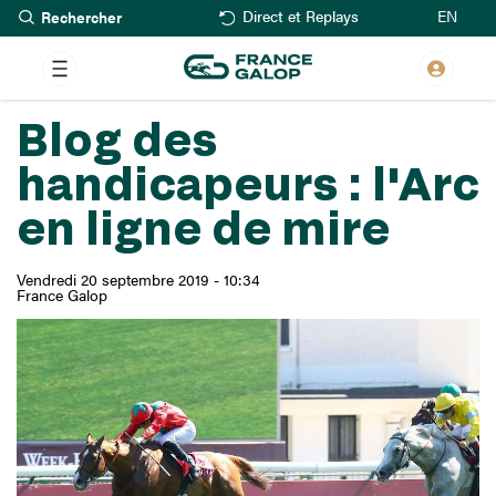
Rechercher
Aller
EN
Direct et Replays
au
contenu
principal
Blog des
handicapeurs : l'Arc
en ligne de mire
Vendredi 20 septembre 2019 - 10:34
France Galop