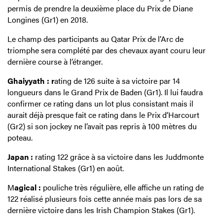
permis de prendre la deuxième place du Prix de Diane
Longines (Gr1) en 2018.
Le champ des participants au Qatar Prix de l’Arc de
triomphe sera complété par des chevaux ayant couru leur
dernière course à l’étranger.
Ghaiyyath : r
ating de 126 suite à sa victoire par 14
longueurs dans le Grand Prix de Baden (Gr1). Il lui faudra
confirmer ce rating dans un lot plus consistant mais il
aurait déjà presque fait ce rating dans le Prix d’Harcourt
(Gr2) si son jockey ne l’avait pas repris à 100 mètres du
poteau.
Japan :
rating 122 grâce à sa victoire dans les Juddmonte
International Stakes (Gr1) en août.
M
agical :
pouliche très régulière, elle affiche un rating de
122 réalisé plusieurs fois cette année mais pas lors de sa
dernière victoire dans les Irish Champion Stakes (Gr1).